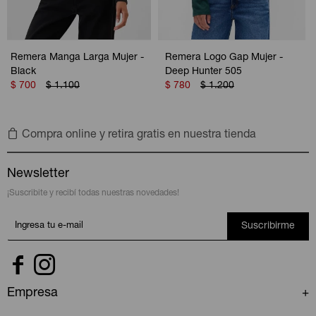
Remera Manga Larga Mujer -
Remera Logo Gap Mujer -
Black
Deep Hunter 505
$
700
$
1.100
$
780
$
1.200
Compra online y retira gratis en nuestra tienda
Newsletter
¡Suscribite y recibí todas nuestras novedades!
Suscribirme


Empresa