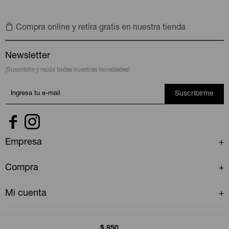
Compra online y retira gratis en nuestra tienda
Newsletter
¡Suscribite y recibí todas nuestras novedades!
Suscribirme


Empresa
Compra
Mi cuenta
$
850