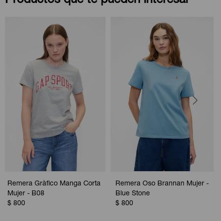
Productos que te pueden interesar
Remera Gràfico Manga Corta
Remera Oso Brannan Mujer -
Mujer - B08
Blue Stone
$
800
$
800