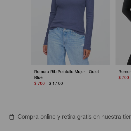
Remera Rib Pointelle Mujer - Quiet
Remera
Blue
$
700
$
700
$
1.100
Compra online y retira gratis en nuestra ti