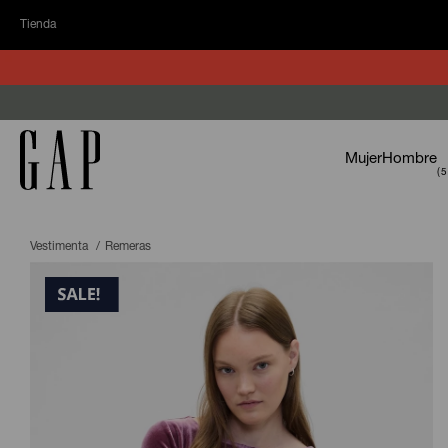
Tienda
Mujer
Hombre
Vestimenta
Remeras