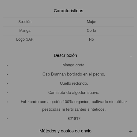
Características
Sección
Mujer
Manga
Corta
Logo GAP
No
Descripción
Manga corta.
Oso Brannan bordado en el pecho.
Cuello redondo.
Camiseta de algodón suave.
Fabricado con algodón 100% orgánico, cultivado sin utilizar
pesticidas ni fertilizantes sintéticos.
821817
Métodos y costos de envío