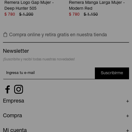
Remera Logo Gap Mujer -
Remera Manga Larga Mujer -
Deep Hunter 505
Modern Red
$
780
$
1.200
$
780
$
1.150
Compra online y retira gratis en nuestra tienda
Newsletter
¡Suscribite y recibí todas nuestras novedades!
Suscribirme


Empresa
Compra
Mi cuenta