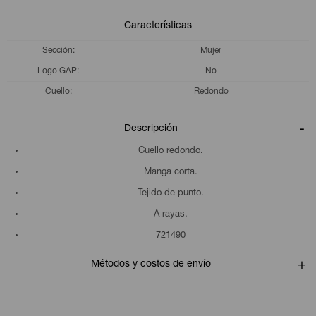
Características
Sección
Mujer
Logo GAP
No
Cuello
Redondo
Descripción
Cuello redondo.
Manga corta.
Tejido de punto.
A rayas.
721490
Métodos y costos de envío