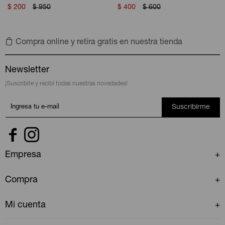
$
200
$
950
$
400
$
600
Compra online y retira gratis en nuestra tienda
Newsletter
¡Suscribite y recibí todas nuestras novedades!
Suscribirme


Empresa
Compra
Mi cuenta