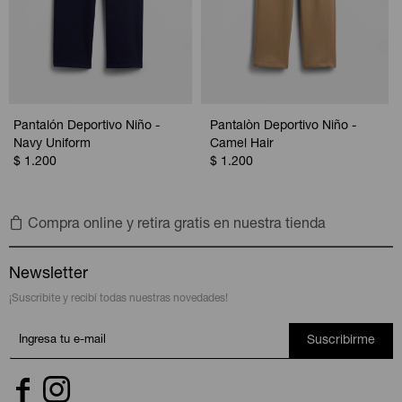
Pantalón Deportivo Niño -
Pantalòn Deportivo Niño -
Navy Uniform
Camel Hair
$
1.200
$
1.200
Compra online y retira gratis en nuestra tienda
Newsletter
¡Suscribite y recibí todas nuestras novedades!
Suscribirme

