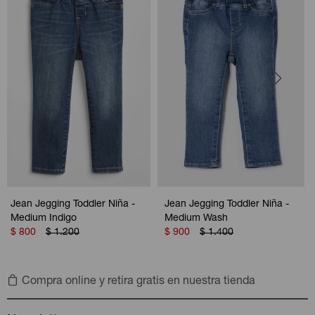
Jean Jegging Toddler Niña -
Jean Jegging Toddler Niña -
Medium Indigo
Medium Wash
$
800
$
1.200
$
900
$
1.400
Compra online y retira gratis en nuestra tienda