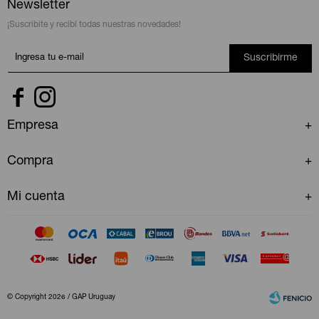
Newsletter
¡Suscribite y recibí todas nuestras novedades!
Suscribirme


Empresa
Compra
Mi cuenta
© Copyright 2026 / GAP Uruguay