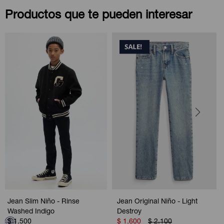
Productos que te pueden interesar
Jean Slim Niño - Rinse
Jean Original Niño - Light
Washed Indigo
Destroy
$
1.500
$
1.600
$
2.100