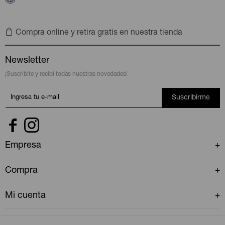
Compra online y retira gratis en nuestra tienda
Newsletter
¡Suscribite y recibí todas nuestras novedades!
Suscribirme


Empresa
Compra
Mi cuenta