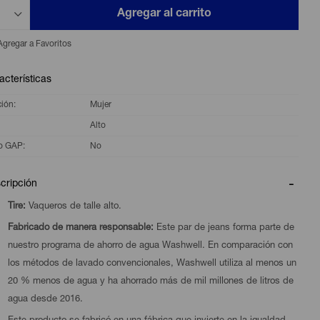
Agregar al carrito
acterísticas
ción
Mujer
Alto
o GAP
No
cripción
Tire:
Vaqueros de talle alto.
Fabricado de manera responsable:
Este par de jeans forma parte de
nuestro programa de ahorro de agua Washwell. En comparación con
los métodos de lavado convencionales, Washwell utiliza al menos un
20 % menos de agua y ha ahorrado más de mil millones de litros de
agua desde 2016.