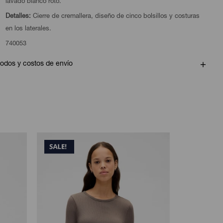
lavado blanco roto.
Detalles:
Cierre de cremallera, diseño de cinco bolsillos y costuras
en los laterales.
740053
odos y costos de envío