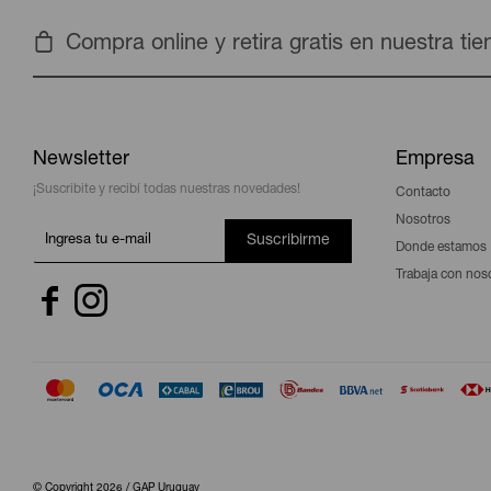
Compra online y retira gratis en nuestra ti
Newsletter
Empresa
¡Suscribite y recibí todas nuestras novedades!
Contacto
Nosotros
Suscribirme
Donde estamos
Trabaja con nos


© Copyright 2026 / GAP Uruguay