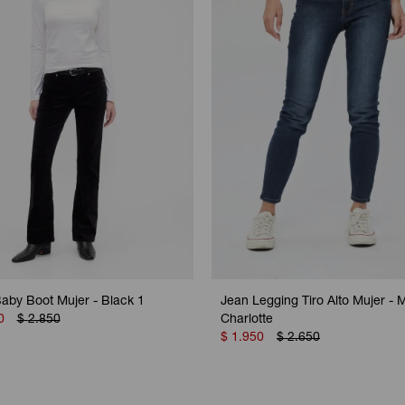
aby Boot Mujer - Black 1
Jean Legging Tiro Alto Mujer -
0
$
2.850
Charlotte
$
1.950
$
2.650