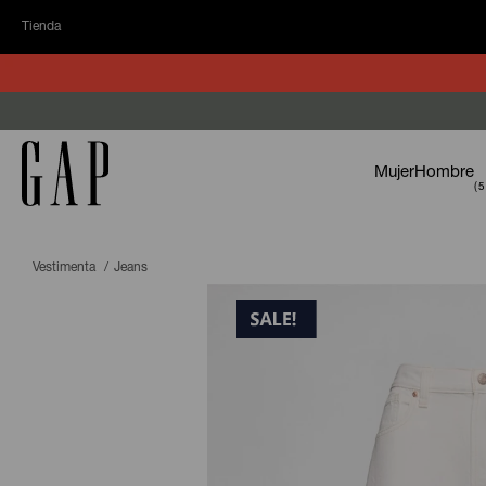
Tienda
Mujer
Hombre
Vestimenta
Jeans