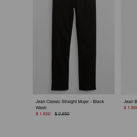
Jean Classic Straight Mujer - Black
Jean B
Wash
$
1.95
$
1.850
$
2.650