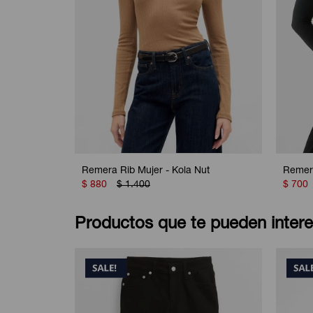
Remera Rib Mujer - Kola Nut
Remera
$
880
$
1.400
$
700
Productos que te pueden intere