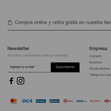
Compra online y retira gratis en nuestra ti
Newsletter
Empresa
¡Suscribite y recibí todas nuestras novedades!
Contacto
Nosotros
Suscribirme
Donde estamos
Trabaja con nos

