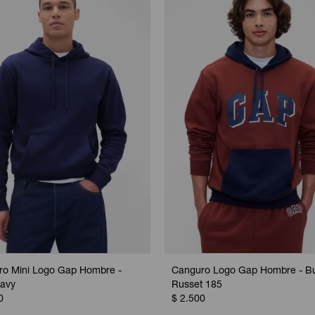
o Mini Logo Gap Hombre -
Canguro Logo Gap Hombre - Bu
avy
Russet 185
0
$
2.500