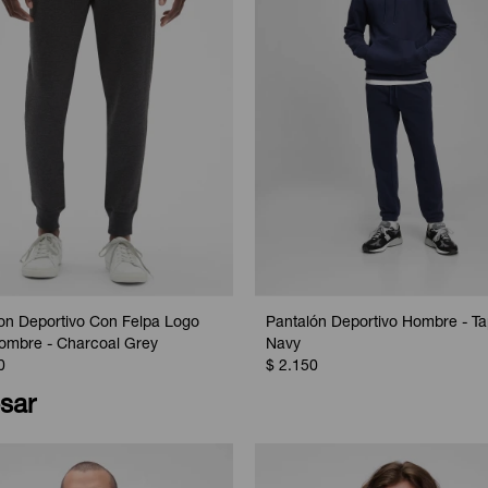
on Deportivo Con Felpa Logo
Pantalón Deportivo Hombre - Ta
mbre - Charcoal Grey
Navy
0
$
2.150
sar