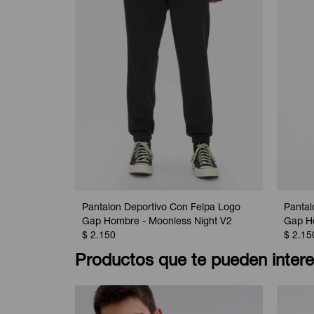
Pantalon Deportivo Con Felpa Logo
Pantal
Gap Hombre - Moonless Night V2
Gap Ho
$
2.150
$
2.15
Productos que te pueden intere