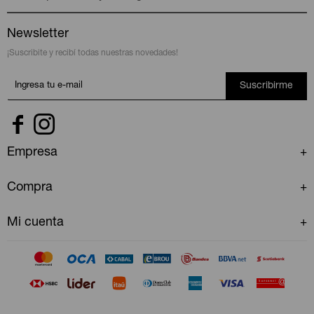
Newsletter
¡Suscribite y recibí todas nuestras novedades!
Suscribirme


Empresa
Compra
Mi cuenta