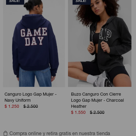
Canguro Logo Gap Mujer -
Buzo Canguro Con Cierre
Navy Uniform
Logo Gap Mujer - Charcoal
$
1.250
$
2.500
Heather
$
1.550
$
2.500
Compra online y retira gratis en nuestra tienda