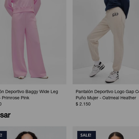
ón Deportivo Baggy Wide Leg
Pantalón Deportivo Logo Gap C
- Primrose Pink
Puño Mujer - Oatmeal Heather
0
$
2.150
sar