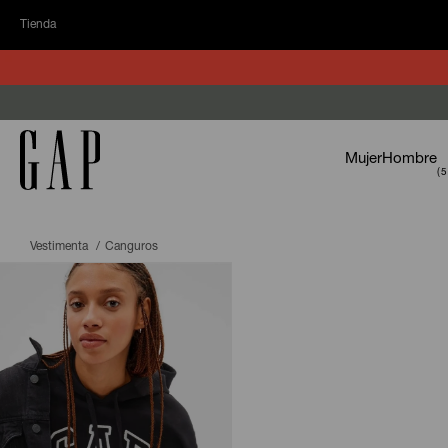
Tienda
Mujer
Hombre
Vestimenta
Canguros