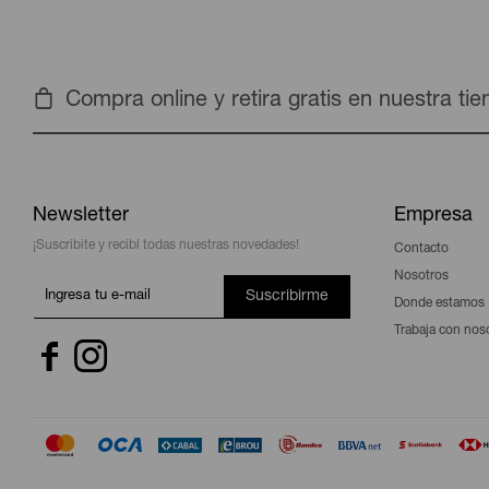
Compra online y retira gratis en nuestra ti
Newsletter
Empresa
¡Suscribite y recibí todas nuestras novedades!
Contacto
Nosotros
Suscribirme
Donde estamos
Trabaja con nos

