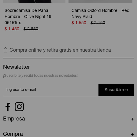
Sobrecamisa De Pana
Camisa Oxford Hombre - Red
Hombre - Olive Night 19-
Navy Plaid
0515Tcx
$
1.550
$
2.150
$
1.450
$
2.850
Compra online y retira gratis en nuestra tienda
Newsletter
¡Suscribite y recibí todas nuestras novedades!
Suscribirme


Empresa
Compra