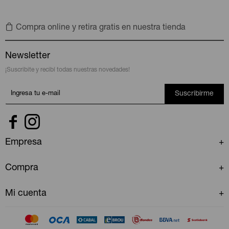
Compra online y retira gratis en nuestra tienda
Newsletter
¡Suscribite y recibí todas nuestras novedades!
Suscribirme


Empresa
Compra
Mi cuenta