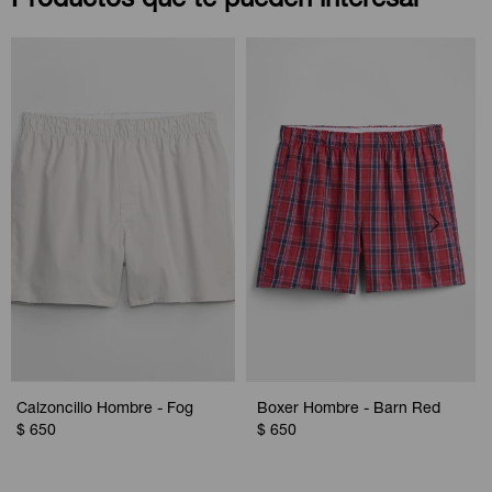
Productos que te pueden interesar
Calzoncillo Hombre - Fog
Boxer Hombre - Barn Red
$
650
$
650