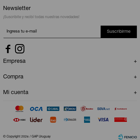
Newsletter
¡Suscribite y recibí todas nuestras novedades!
Suscribirme


Empresa
Compra
Mi cuenta
© Copyright 2026 / GAP Uruguay