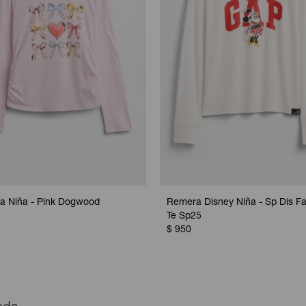
a Niña - Pink Dogwood
Remera Disney Niña - Sp Dis F
Te Sp25
$
950