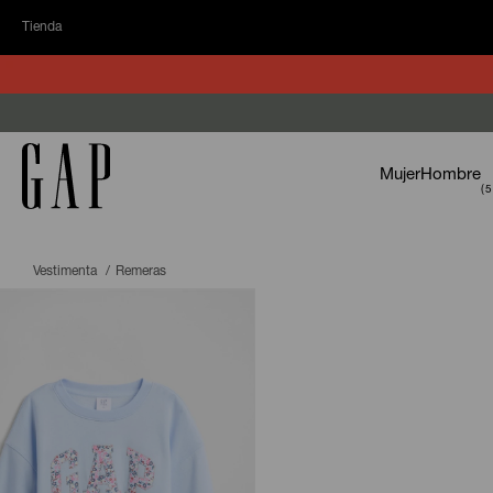
Tienda
Mujer
Hombre
Vestimenta
Remeras