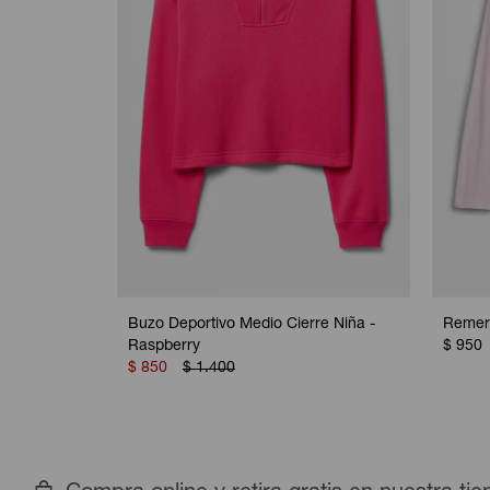
Buzo Deportivo Medio Cierre Niña -
Remer
Raspberry
$
950
$
850
$
1.400