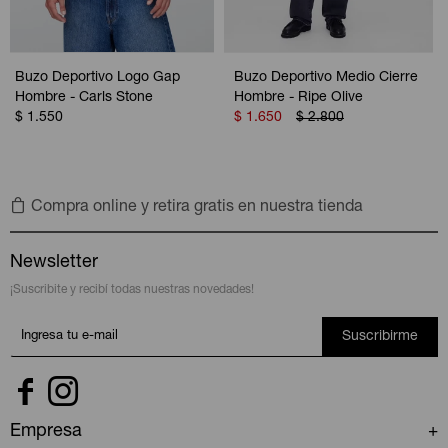
Buzo Deportivo Logo Gap
Buzo Deportivo Medio Cierre
Hombre - Carls Stone
Hombre - Ripe Olive
$
1.550
$
1.650
$
2.800
Compra online y retira gratis en nuestra tienda
Newsletter
¡Suscribite y recibí todas nuestras novedades!
Suscribirme


Empresa