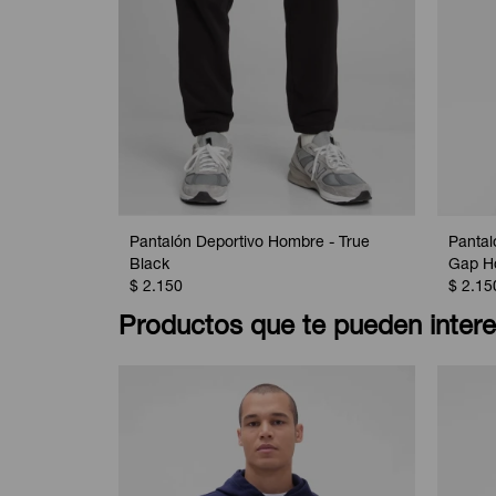
Pantalón Deportivo Hombre - True
Pantal
Black
Gap Ho
$
2.150
$
2.15
Productos que te pueden intere