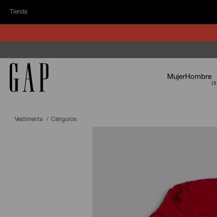
Tienda
Mujer
Hombre
Vestimenta
Canguros