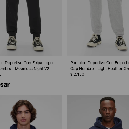
on Deportivo Con Felpa Logo
Pantalon Deportivo Con Felpa 
mbre - Moonless Night V2
Gap Hombre - Light Heather Gr
0
$
2.150
sar