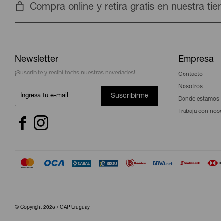
Compra online y retira gratis en nuestra ti
Newsletter
Empresa
¡Suscribite y recibí todas nuestras novedades!
Contacto
Nosotros
Suscribirme
Donde estamos
Trabaja con nos


© Copyright 2026 / GAP Uruguay