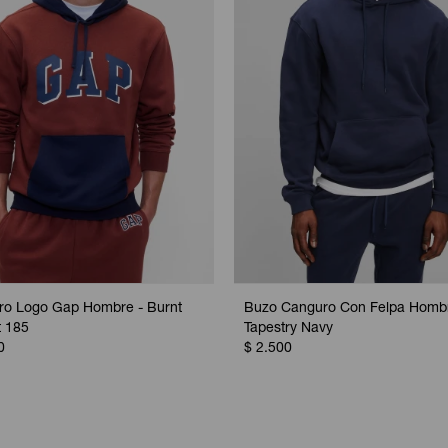
ro Logo Gap Hombre - Burnt
Buzo Canguro Con Felpa Hombr
 185
Tapestry Navy
0
$
2.500