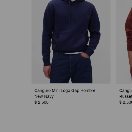
Canguro Mini Logo Gap Hombre -
Cangu
New Navy
Russet
$
2.500
$
2.50