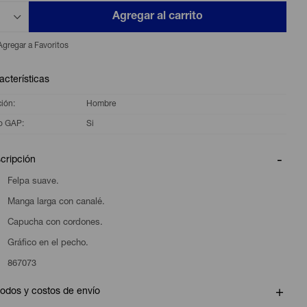
Agregar al carrito
acterísticas
ción
Hombre
o GAP
Si
cripción
Felpa suave.
Manga larga con canalé.
Capucha con cordones.
Gráfico en el pecho.
867073
odos y costos de envío