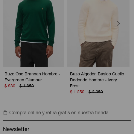
Buzo Oso Brannan Hombre -
Buzo Algodón Básico Cuello
Evergreen Glamour
Redondo Hombre - Ivory
$
980
$
1.850
Frost
$
1.250
$
2.050
Compra online y retira gratis en nuestra tienda
Newsletter