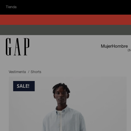
Tienda
Mujer
Hombre
Vestimenta
Shorts