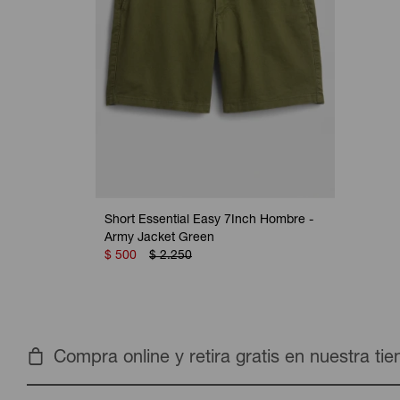
Short Essential Easy 7Inch Hombre -
Army Jacket Green
$
500
$
2.250
Compra online y retira gratis en nuestra ti