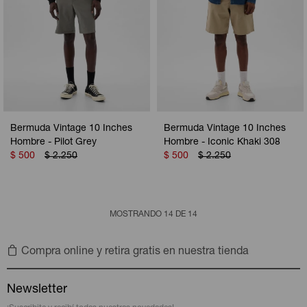
Bermuda Vintage 10 Inches
Bermuda Vintage 10 Inches
Hombre - Pilot Grey
Hombre - Iconic Khaki 308
$
500
$
2.250
$
500
$
2.250
MOSTRANDO
14
DE
14
Compra online y retira gratis en nuestra tienda
Newsletter