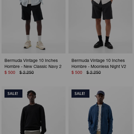
Bermuda Vintage 10 Inches
Bermuda Vintage 10 Inches
Hombre - New Classic Navy 2
Hombre - Moonless Night V2
$
500
$
2.250
$
500
$
2.250