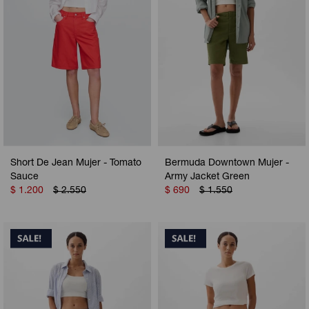
Short De Jean Mujer - Tomato
Bermuda Downtown Mujer -
Sauce
Army Jacket Green
$
1.200
$
2.550
$
690
$
1.550