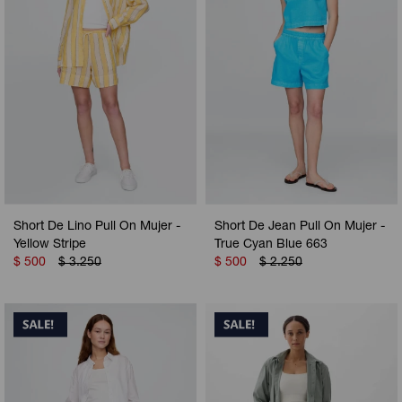
Short De Lino Pull On Mujer -
Short De Jean Pull On Mujer -
Yellow Stripe
True Cyan Blue 663
$
500
$
3.250
$
500
$
2.250