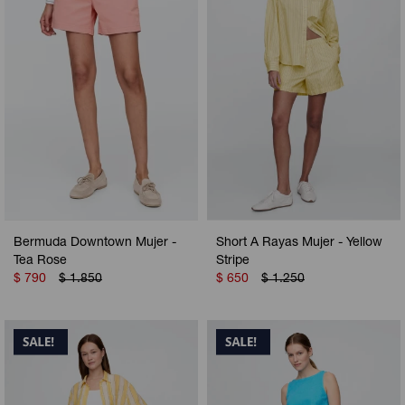
Bermuda Downtown Mujer -
Short A Rayas Mujer - Yellow
Tea Rose
Stripe
$
790
$
1.850
$
650
$
1.250