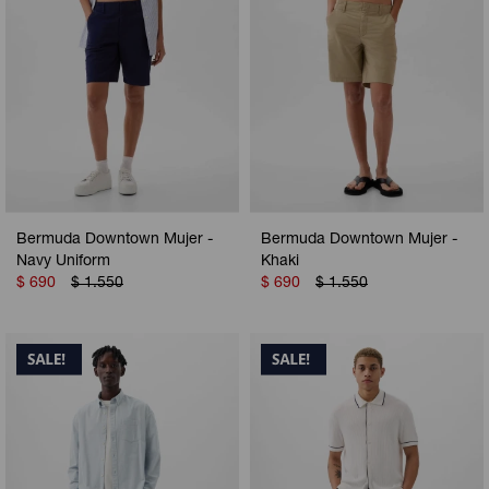
Bermuda Downtown Mujer -
Bermuda Downtown Mujer -
Navy Uniform
Khaki
$
690
$
1.550
$
690
$
1.550