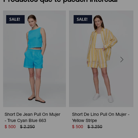
Productos que te pueden interesar
Short De Jean Pull On Mujer
Short De Lino Pull On Mujer -
- True Cyan Blue 663
Yellow Stripe
$
500
$
2.250
$
500
$
3.250