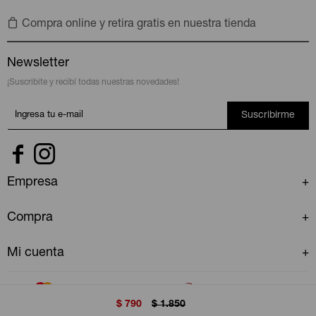
Compra online y retira gratis en nuestra tienda
Newsletter
¡Suscribite y recibí todas nuestras novedades!
Suscribirme


Empresa
Compra
Mi cuenta
$
790
$
1.850