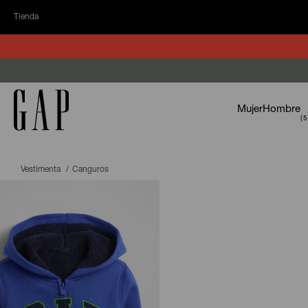
Tienda
Mujer
Hombre
Vestimenta
Canguros