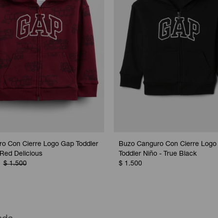
o Con Cierre Logo Gap Toddler
Buzo Canguro Con Cierre Logo
 Red Delicious
Toddler Niño - True Black
$
1.500
$
1.500