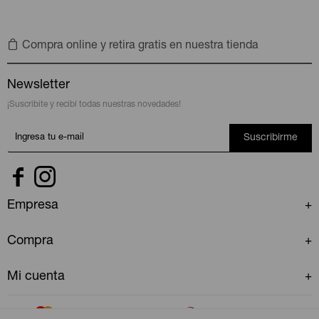
Compra online y retira gratis en nuestra tienda
Newsletter
¡Suscribite y recibí todas nuestras novedades!
Suscribirme


Empresa
Compra
Mi cuenta