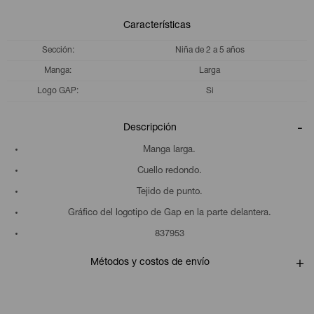
Características
Sección
Niña de 2 a 5 años
Manga
Larga
Logo GAP
Si
Descripción
Manga larga.
Cuello redondo.
Tejido de punto.
Gráfico del logotipo de Gap en la parte delantera.
837953
Métodos y costos de envío