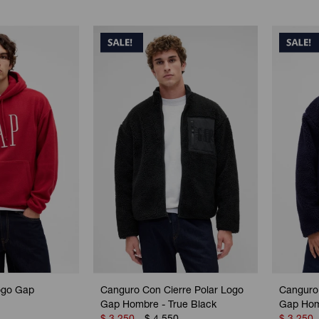
ogo Gap
Canguro Con Cierre Polar Logo
Canguro 
Gap Hombre - True Black
Gap Hom