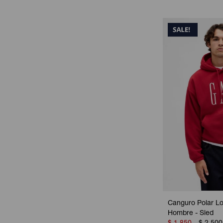
Canguro Polar L
Hombre - Sled