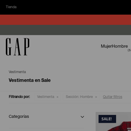
Tienda
Mujer
Hombre
Vestimenta
Vestimenta en Sale
Filtrando por:
Vestimenta
Sección:
Hombre
Quitar filtros
Categorías