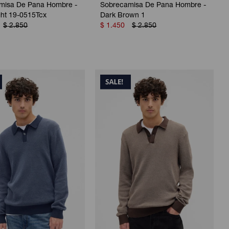
misa De Pana Hombre -
Sobrecamisa De Pana Hombre -
ght 19-0515Tcx
Dark Brown 1
$
2.850
$
1.450
$
2.850