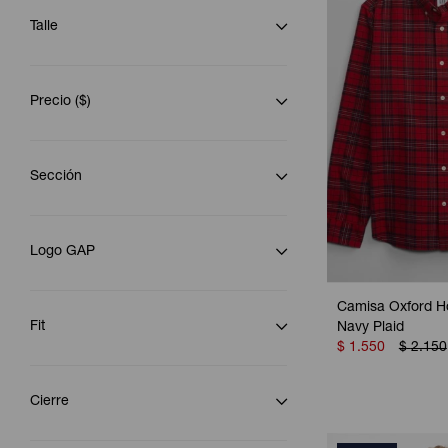
Talle
Precio
($)
Sección
Logo GAP
Camisa Oxford H
Fit
Navy Plaid
$
1.550
$
2.150
Cierre