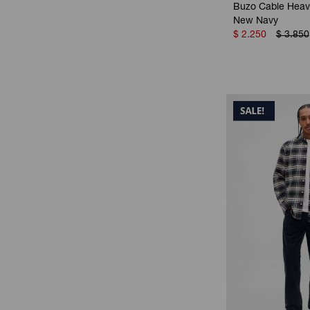
Buzo Cable Heav
New Navy
$
2.250
$
3.850