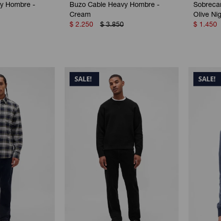
y Hombre -
Buzo Cable Heavy Hombre -
Sobreca
Cream
Olive Ni
$
2.250
$
3.850
$
1.450