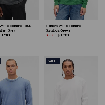
Waffle Hombre - B65
Remera Waffle Hombre -
ather Grey
Saratoga Green
$
1.200
$
800
$
1.200