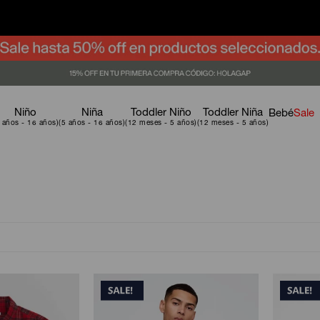
Niño
Niña
Toddler Niño
Toddler Niña
Bebé
Sale