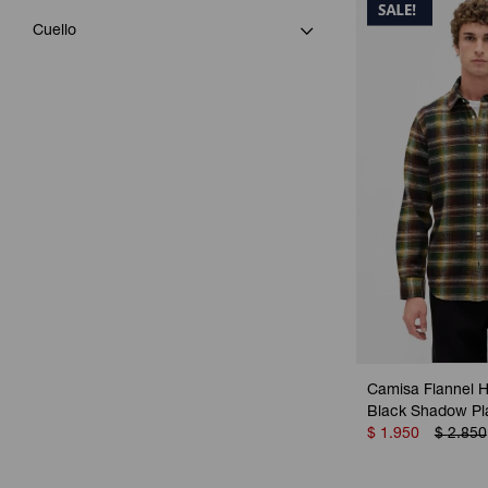
Cuello
Camisa Flannel 
Black Shadow Pl
$
1.950
$
2.850