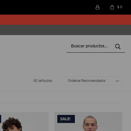
$
0
92 artículos
Recomendados