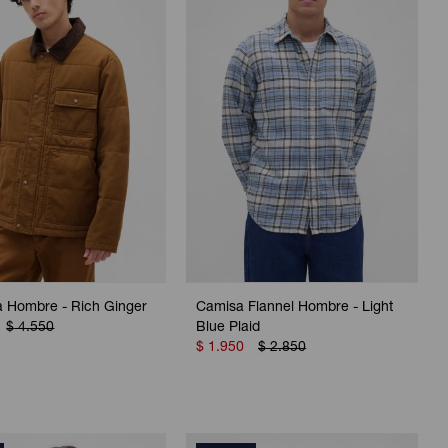
 Hombre - Rich Ginger
Camisa Flannel Hombre - Light
$
4.550
Blue Plaid
$
1.950
$
2.850