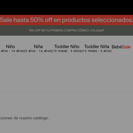
Niño
Niña
Toddler Niño
Toddler Niña
Bebé
Sale
ecciones de nuestro catálogo.