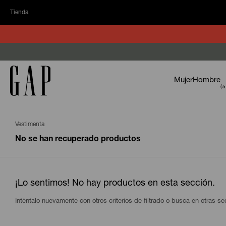
Tienda
Mujer
Hombre
Vestimenta
No se han recuperado productos
¡Lo sentimos! No hay productos en esta sección.
Inténtalo nuevamente con otros criterios de filtrado o busca en otras s