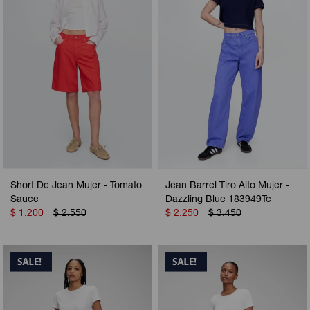
Short De Jean Mujer - Tomato
Jean Barrel Tiro Alto Mujer -
Sauce
Dazzling Blue 183949Tc
$
1.200
$
2.550
$
2.250
$
3.450