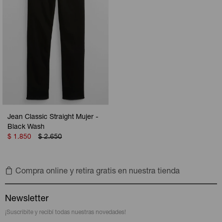
Jean Classic Straight Mujer -
Black Wash
$
1.850
$
2.650
Compra online y retira gratis en nuestra tienda
Newsletter
¡Suscribite y recibí todas nuestras novedades!