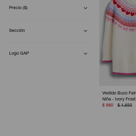
Precio
($)
Sección
Logo GAP
Vestido Buzo Fair
Niña - Ivory Frost
$
980
$
1.650