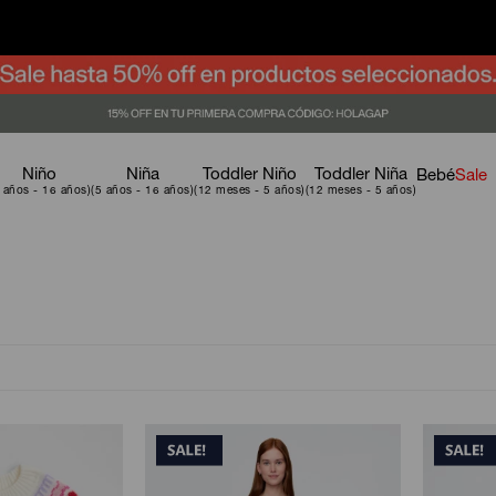
Niño
Niña
Toddler Niño
Toddler Niña
Bebé
Sale