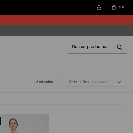
$
0
3 artículos
Recomendados