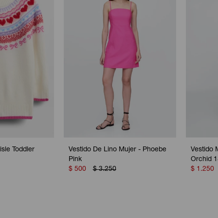
isle Toddler
Vestido De Lino Mujer - Phoebe
Vestido 
Pink
Orchid 
$
500
$
3.250
$
1.250