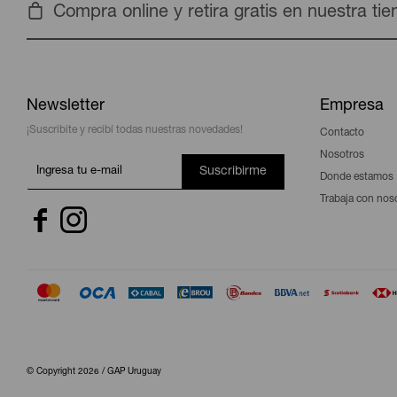
Compra online y retira gratis en nuestra ti
Newsletter
Empresa
¡Suscribite y recibí todas nuestras novedades!
Contacto
Nosotros
Suscribirme
Donde estamos
Trabaja con nos


© Copyright 2026 / GAP Uruguay