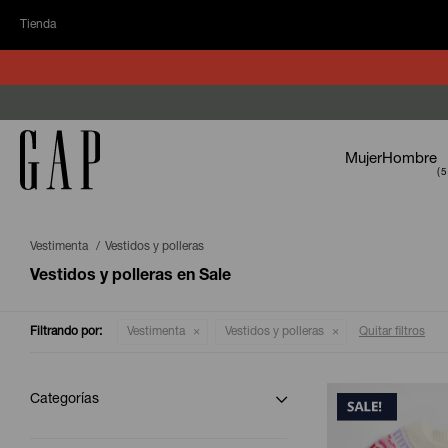
Tienda
Mujer
Hombre
Vestimenta
Vestidos y polleras
Vestidos y polleras en Sale
Filtrando por:
Vestimenta
Vestidos y polleras
Quitar filtros
Categorías