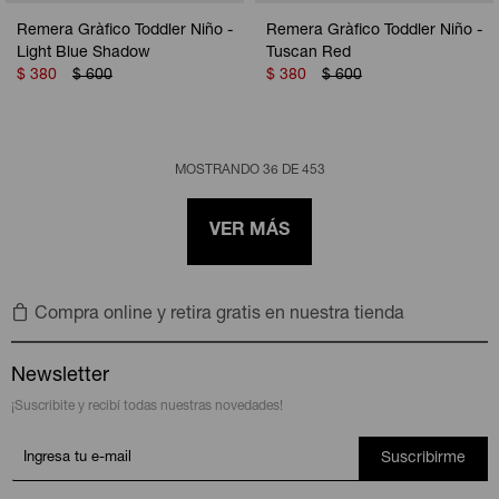
Remera Gràfico Toddler Niño -
Remera Gràfico Toddler Niño -
Light Blue Shadow
Tuscan Red
$
380
$
600
$
380
$
600
MOSTRANDO
36
DE
453
VER MÁS
Compra online y retira gratis en nuestra tienda
Newsletter
¡Suscribite y recibí todas nuestras novedades!
Suscribirme