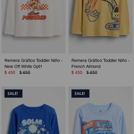
Remera Gráfico Toddler Niño -
Remera Gráfico Toddler Niño -
New Off White Opt1
French Almond
$
450
$
650
$
450
$
650