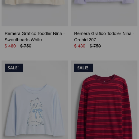
Remera Gráfico Toddler Niña -
Remera Gráfico Toddler Niña -
Sweethearts White
Orchid 207
$
480
$
750
$
480
$
750