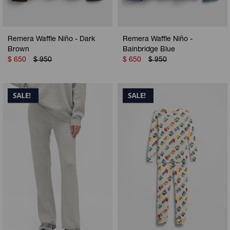
Remera Waffle Niño - Dark
Remera Waffle Niño -
Brown
Bainbridge Blue
$
650
$
950
$
650
$
950