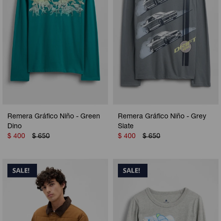
Remera Gráfico Niño - Green
Remera Gráfico Niño - Grey
Dino
Slate
$
400
$
650
$
400
$
650