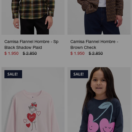
Camisa Flannel Hombre - Sp
Camisa Flannel Hombre -
Black Shadow Plaid
Brown Check
$
1.950
$
2.850
$
1.950
$
2.850