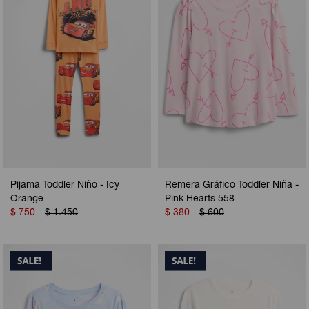
Pijama Toddler Niño - Icy
Remera Gráfico Toddler Niña -
Orange
Pink Hearts 558
$
750
$
1.450
$
380
$
600