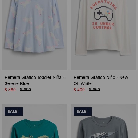
Remera Gráfico Toddler Niña -
Remera Gráfico Niño - New
Serene Blue
Off White
$
380
$
600
$
400
$
650