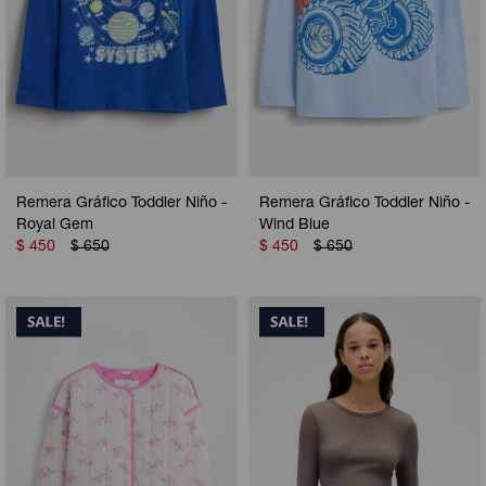
Remera Gráfico Toddler Niño -
Remera Gráfico Toddler Niño -
Royal Gem
Wind Blue
$
450
$
650
$
450
$
650