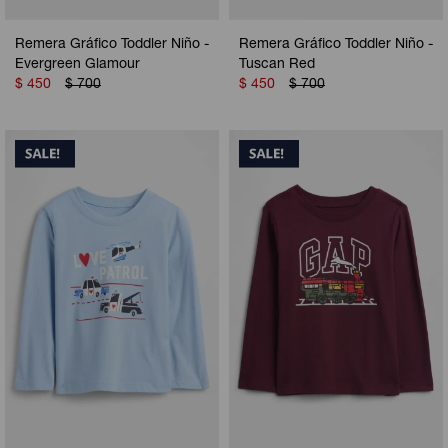
Remera Gráfico Toddler Niño -
Remera Gráfico Toddler Niño -
Evergreen Glamour
Tuscan Red
$
450
$
700
$
450
$
700