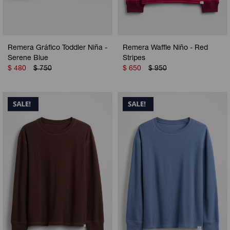
Remera Gráfico Toddler Niña -
Remera Waffle Niño - Red
Serene Blue
Stripes
$
480
$
750
$
650
$
950