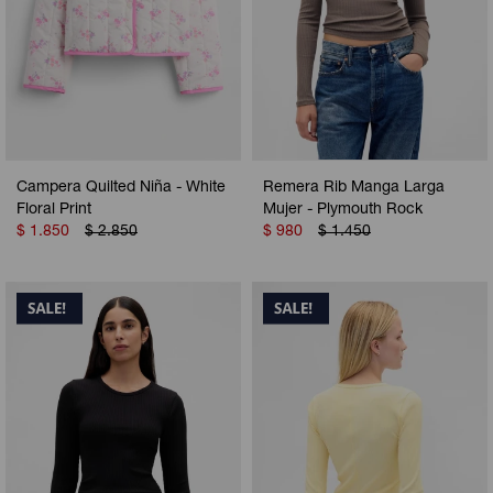
Campera Quilted Niña - White
Remera Rib Manga Larga
Floral Print
Mujer - Plymouth Rock
$
1.850
$
2.850
$
980
$
1.450