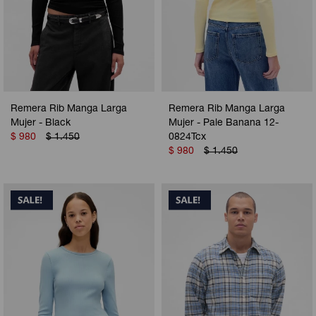
Remera Rib Manga Larga
Remera Rib Manga Larga
Mujer - Black
Mujer - Pale Banana 12-
$
980
$
1.450
0824Tcx
$
980
$
1.450