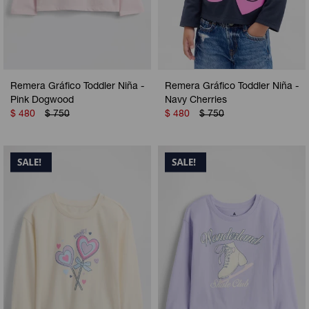
Remera Gráfico Toddler Niña -
Remera Gráfico Toddler Niña -
Pink Dogwood
Navy Cherries
$
480
$
750
$
480
$
750