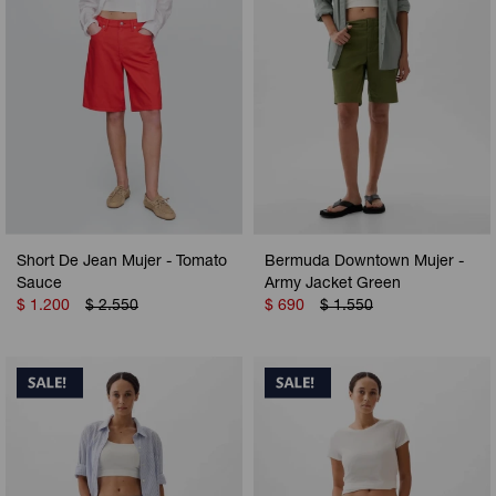
Short De Jean Mujer - Tomato
Bermuda Downtown Mujer -
Sauce
Army Jacket Green
$
1.200
$
2.550
$
690
$
1.550