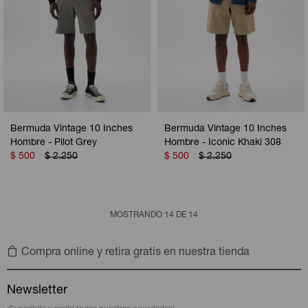
Bermuda Vintage 10 Inches
Bermuda Vintage 10 Inches
Hombre - Pilot Grey
Hombre - Iconic Khaki 308
$
500
$
2.250
$
500
$
2.250
MOSTRANDO
14
DE
14
Compra online y retira gratis en nuestra tienda
Newsletter