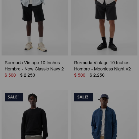
Bermuda Vintage 10 Inches
Bermuda Vintage 10 Inches
Hombre - New Classic Navy 2
Hombre - Moonless Night V2
$
500
$
2.250
$
500
$
2.250