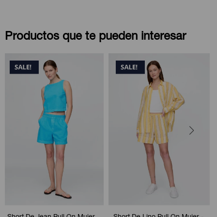
Productos que te pueden interesar