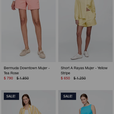
Bermuda Downtown Mujer -
Short A Rayas Mujer - Yellow
Tea Rose
Stripe
$
790
$
1.850
$
650
$
1.250