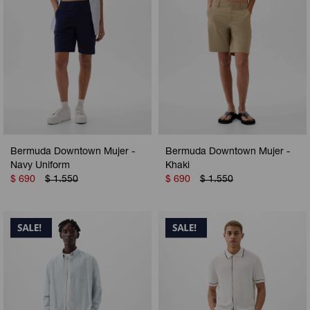
Bermuda Downtown Mujer -
Bermuda Downtown Mujer -
Navy Uniform
Khaki
$
690
$
1.550
$
690
$
1.550