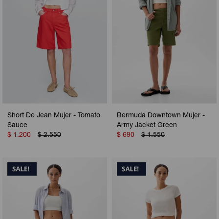
Short De Jean Mujer - Tomato
Bermuda Downtown Mujer -
Sauce
Army Jacket Green
$
1.200
$
2.550
$
690
$
1.550