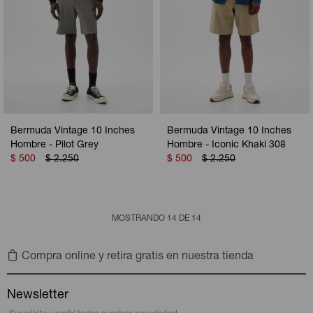
Bermuda Vintage 10 Inches
Bermuda Vintage 10 Inches
Hombre - Pilot Grey
Hombre - Iconic Khaki 308
$
500
$
2.250
$
500
$
2.250
MOSTRANDO
14
DE
14
Compra online y retira gratis en nuestra tienda
Newsletter