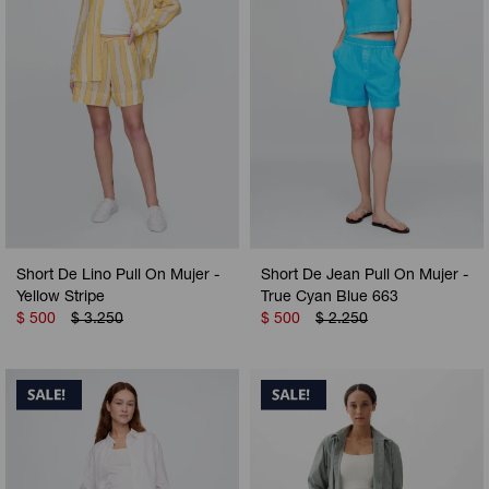
Short De Lino Pull On Mujer -
Short De Jean Pull On Mujer -
Yellow Stripe
True Cyan Blue 663
$
500
$
3.250
$
500
$
2.250