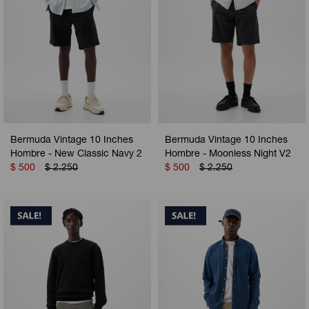
Bermuda Vintage 10 Inches
Bermuda Vintage 10 Inches
Hombre - New Classic Navy 2
Hombre - Moonless Night V2
$
500
$
2.250
$
500
$
2.250