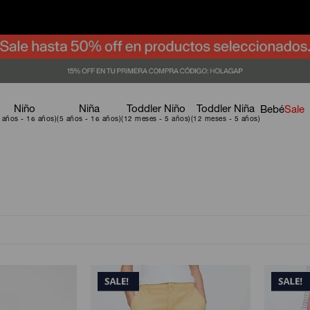
Niño
Niña
Toddler Niño
Toddler Niña
Bebé
Sale