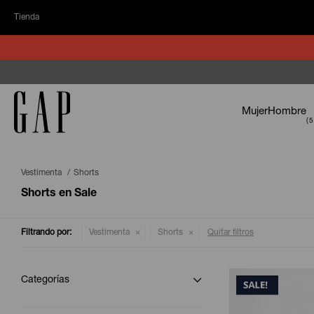
Tienda
Mujer
Hombre
Vestimenta
Shorts
Shorts en Sale
Filtrando por:
Vestimenta
Shorts
Quitar filtros
Categorías