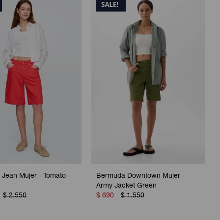
 Jean Mujer - Tomato
Bermuda Downtown Mujer -
Army Jacket Green
$
2.550
$
690
$
1.550