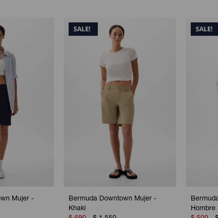
wn Mujer -
Bermuda Downtown Mujer -
Bermuda
Khaki
Hombre 