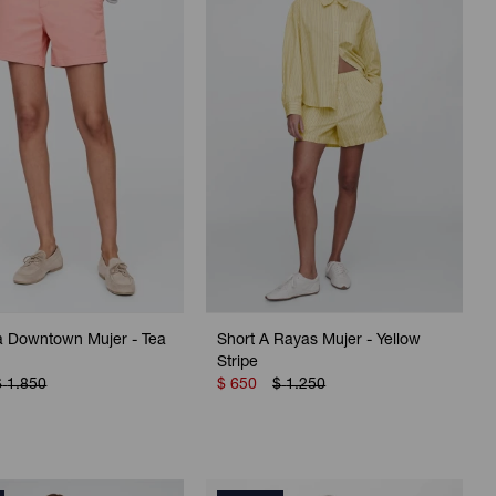
 Downtown Mujer - Tea
Short A Rayas Mujer - Yellow
Stripe
$
1.850
$
650
$
1.250