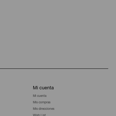
Mi cuenta
Mi cuenta
Mis compras
Mis direcciones
Wish List