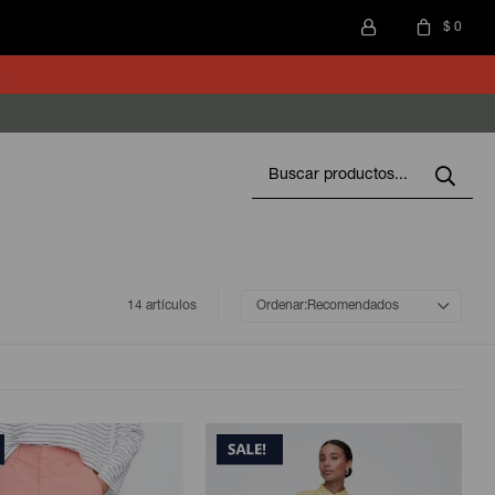
$
0
14 artículos
Recomendados