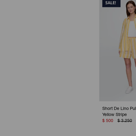
Short De Lino Pul
Yellow Stripe
$
500
$
3.250