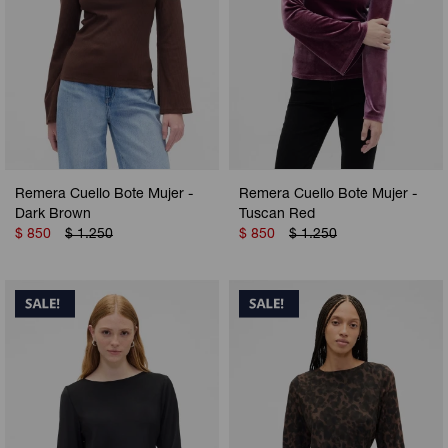
Remera Cuello Bote Mujer -
Remera Cuello Bote Mujer -
Dark Brown
Tuscan Red
$
850
$
1.250
$
850
$
1.250