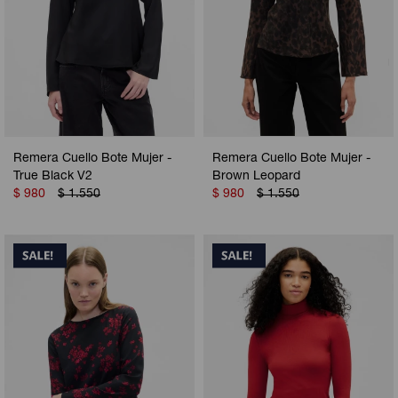
Remera Cuello Bote Mujer -
Remera Cuello Bote Mujer -
True Black V2
Brown Leopard
$
980
$
1.550
$
980
$
1.550