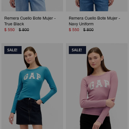
Remera Cuello Bote Mujer -
Remera Cuello Bote Mujer -
True Black
Navy Uniform
$
550
$
800
$
550
$
800