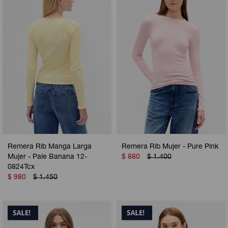
Remera Rib Manga Larga
Remera Rib Mujer - Pure Pink
Mujer - Pale Banana 12-
$
880
$
1.400
0824Tcx
$
980
$
1.450