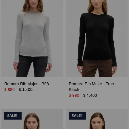
Remera Rib Mujer - B08
Remera Rib Mujer - True
$
880
$
1.400
Black
$
880
$
1.400