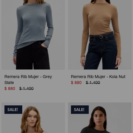
Remera Rib Mujer - Grey
Remera Rib Mujer - Kola Nut
Slate
$
880
$
1.400
$
880
$
1.400