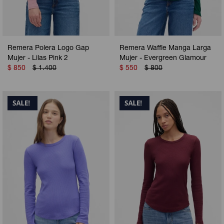
Remera Polera Logo Gap
Remera Waffle Manga Larga
Mujer - Lilas Pink 2
Mujer - Evergreen Glamour
$
850
$
1.400
$
550
$
800