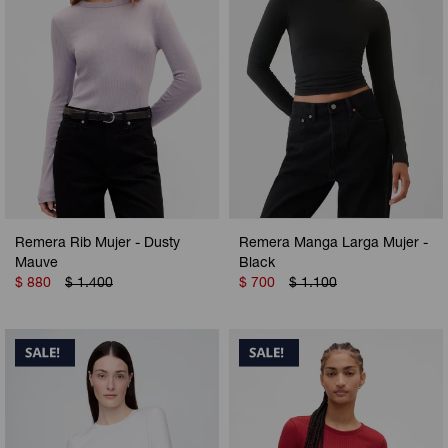
Remera Rib Mujer - Dusty
Remera Manga Larga Mujer -
Mauve
Black
$
880
$
1.400
$
700
$
1.100