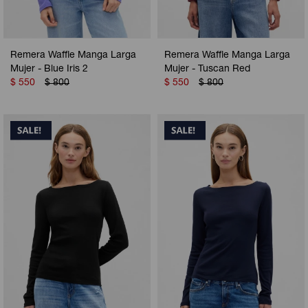
Remera Waffle Manga Larga
Remera Waffle Manga Larga
Mujer - Blue Iris 2
Mujer - Tuscan Red
$
550
$
800
$
550
$
800