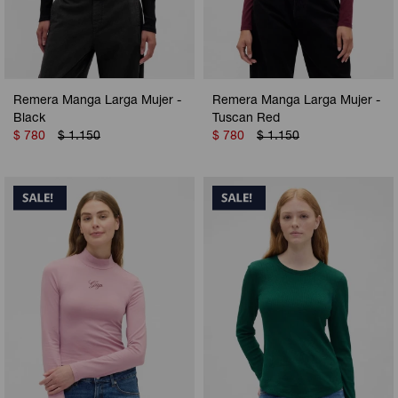
Remera Manga Larga Mujer -
Remera Manga Larga Mujer -
Black
Tuscan Red
$
780
$
1.150
$
780
$
1.150