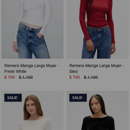
Remera Manga Larga Mujer -
Remera Manga Larga Mujer -
Fresh White
Sled
$
700
$
1.100
$
700
$
1.100