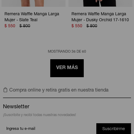
Remera Waffle Manga Larga
Remera Waffle Manga Larga
Mujer - Slate Teal
Mujer - Dusky Orchid 17-1610
$
550
$
800
$
550
$
800
MOSTRANDO
36
DE
60
VER MÁS
Compra online y retira gratis en nuestra tienda
Newsletter
¡Suscribite y recibí todas nuestras novedades!
Suscribirme