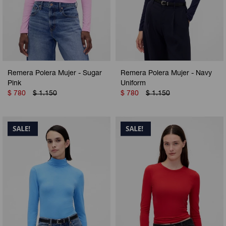
Remera Polera Mujer - Sugar
Remera Polera Mujer - Navy
Pink
Uniform
$
780
$
1.150
$
780
$
1.150