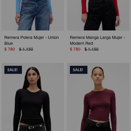
Remera Polera Mujer - Union
Remera Manga Larga Mujer -
Blue
Modern Red
$
780
$
1.150
$
780
$
1.150