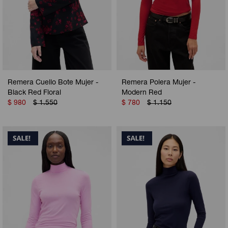
Remera Cuello Bote Mujer -
Remera Polera Mujer -
Black Red Floral
Modern Red
$
980
$
1.550
$
780
$
1.150