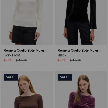
Remera Cuello Bote Mujer -
Remera Cuello Bote Mujer -
Ivory Frost
Black
$
850
$
1.250
$
850
$
1.250