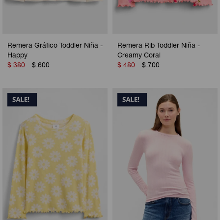
Remera Gráfico Toddler Niña -
Remera Rib Toddler Niña -
Happy
Creamy Coral
$
380
$
600
$
480
$
700