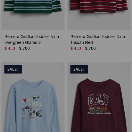
Remera Gráfico Toddler Niño -
Remera Gráfico Toddler Niño -
Evergreen Glamour
Tuscan Red
$
450
$
700
$
450
$
700