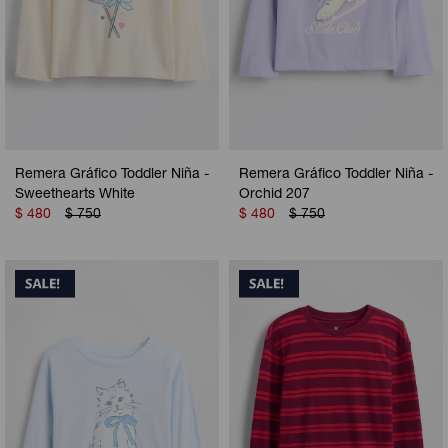
Remera Gráfico Toddler Niña -
Remera Gráfico Toddler Niña -
Sweethearts White
Orchid 207
$
480
$
750
$
480
$
750