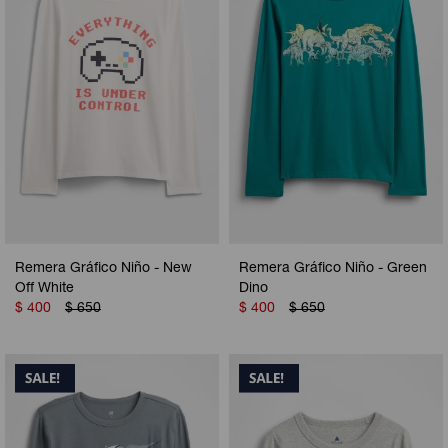
Remera Gráfico Niño - New
Remera Gráfico Niño - Green
Off White
Dino
$
400
$
650
$
400
$
650