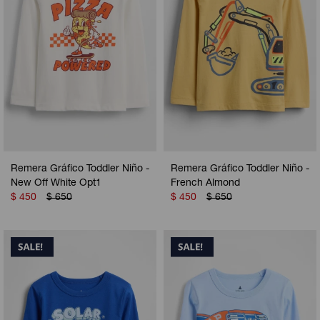
Remera Gráfico Toddler Niño -
Remera Gráfico Toddler Niño -
New Off White Opt1
French Almond
$
450
$
650
$
450
$
650