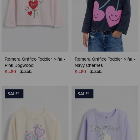
Remera Gráfico Toddler Niña -
Remera Gráfico Toddler Niña -
Pink Dogwood
Navy Cherries
$
480
$
750
$
480
$
750