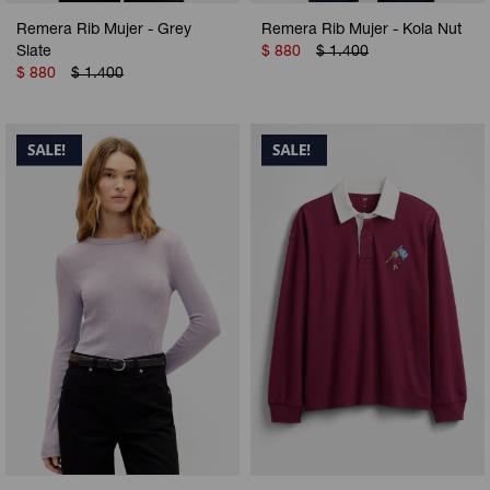
Remera Rib Mujer - Grey
Remera Rib Mujer - Kola Nut
Slate
$
880
$
1.400
$
880
$
1.400