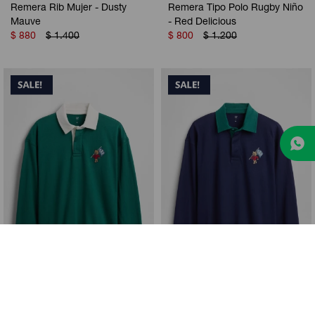
Remera Rib Mujer - Dusty
Remera Tipo Polo Rugby Niño
Mauve
- Red Delicious
$
880
$
1.400
$
800
$
1.200
Remera Tipo Polo Rugby Niño
Remera Tipo Polo Rugby Niño