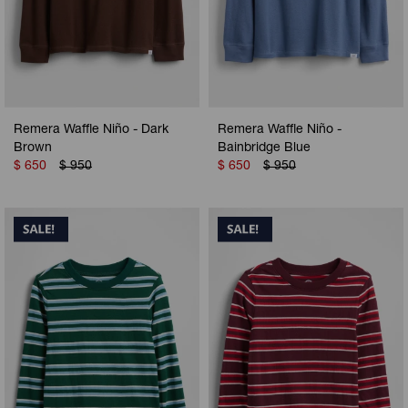
Remera Waffle Niño - Dark
Remera Waffle Niño -
Brown
Bainbridge Blue
$
650
$
950
$
650
$
950