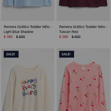
Remera Gràfico Toddler Niño -
Remera Gràfico Toddler Niño -
Light Blue Shadow
Tuscan Red
$
380
$
600
$
380
$
600