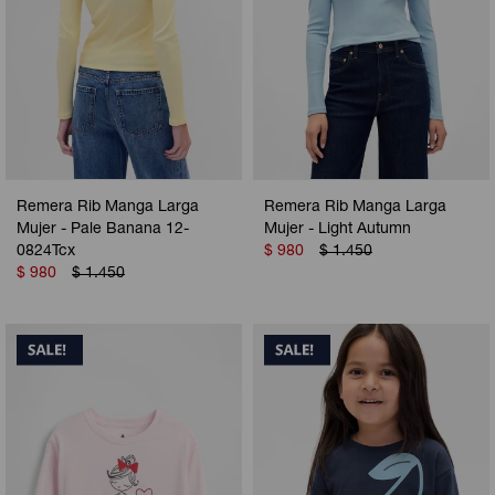
Remera Rib Manga Larga
Remera Rib Manga Larga
Mujer - Pale Banana 12-
Mujer - Light Autumn
0824Tcx
$
980
$
1.450
$
980
$
1.450