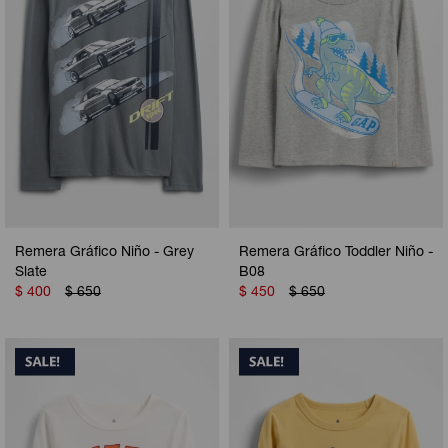
Remera Gráfico Niño - Grey
Remera Gráfico Toddler Niño -
Slate
B08
$
400
$
650
$
450
$
650