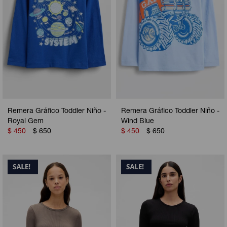
Remera Gráfico Toddler Niño -
Remera Gráfico Toddler Niño -
Royal Gem
Wind Blue
$
450
$
650
$
450
$
650