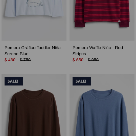
Remera Gráfico Toddler Niña -
Remera Waffle Niño - Red
Serene Blue
Stripes
$
480
$
750
$
650
$
950