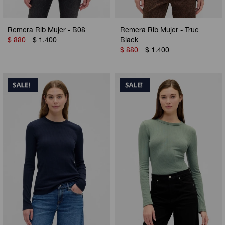
Remera Rib Mujer - B08
Remera Rib Mujer - True
$
880
$
1.400
Black
$
880
$
1.400