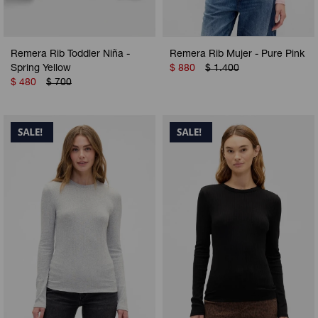
Remera Rib Toddler Niña -
Remera Rib Mujer - Pure Pink
Spring Yellow
$
880
$
1.400
$
480
$
700