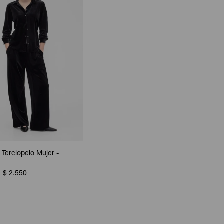
 Terciopelo Mujer -
$
2.550