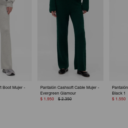
t Boot Mujer -
Pantalón Cashsoft Cable Mujer -
Pantalón
Evergreen Glamour
Black 1
$
1.950
$
2.350
$
1.550