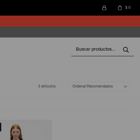
$
0
3 artículos
Recomendados