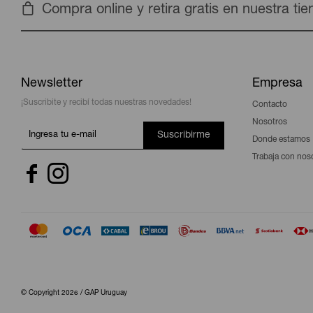
Compra online y retira gratis en nuestra ti
Newsletter
Empresa
¡Suscribite y recibí todas nuestras novedades!
Contacto
Nosotros
Suscribirme
Donde estamos
Trabaja con nos


© Copyright 2026 / GAP Uruguay