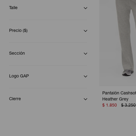
Talle
Precio
($)
Sección
Logo GAP
Pantalón Cashsof
Cierre
Heather Grey
$
1.850
$
3.250