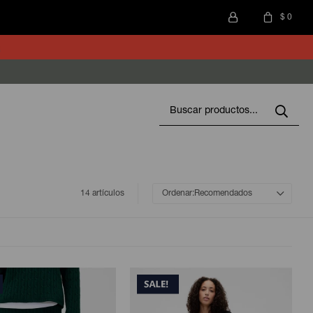
$
0
14 artículos
Recomendados