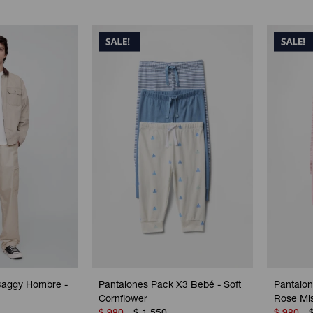
Baggy Hombre -
Pantalones Pack X3 Bebé - Soft
Pantalo
Cornflower
Rose Mi