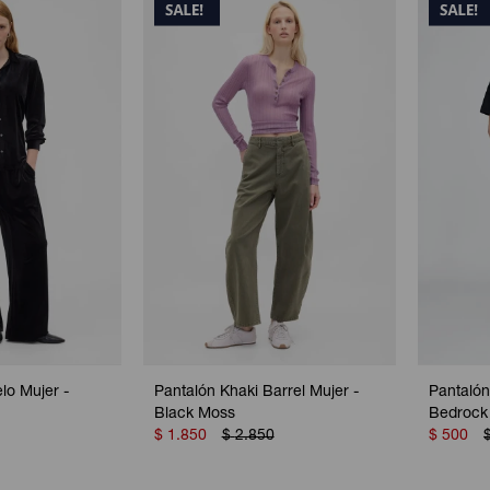
lo Mujer -
Pantalón Khaki Barrel Mujer -
Pantalón
Black Moss
Bedrock
$
1.850
$
2.850
$
500