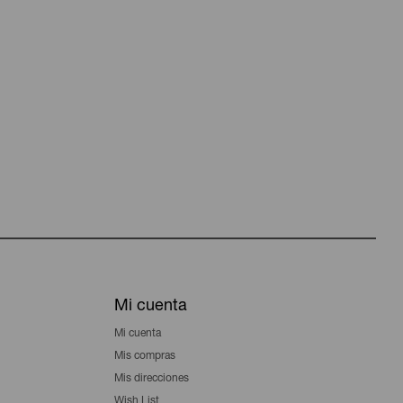
Mi cuenta
Mi cuenta
Mis compras
Mis direcciones
Wish List