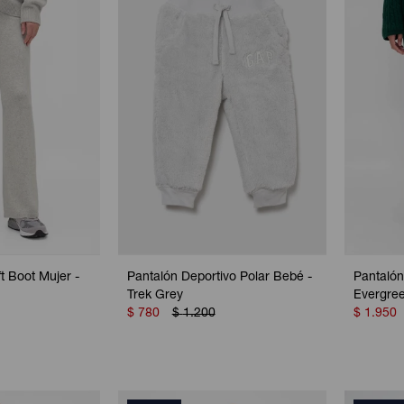
t Boot Mujer -
Pantalón Deportivo Polar Bebé -
Pantalón
Trek Grey
Evergre
$
780
$
1.200
$
1.950