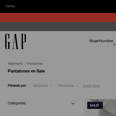
Tienda
Mujer
Hombre
Vestimenta
Pantalones
Pantalones en Sale
Filtrando por:
Vestimenta
Pantalones
Quitar filtros
Categorías