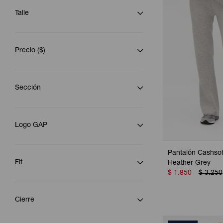
Talle
Precio
($)
Sección
Logo GAP
Pantalón Cashsof
Fit
Heather Grey
$
1.850
$
3.250
Cierre