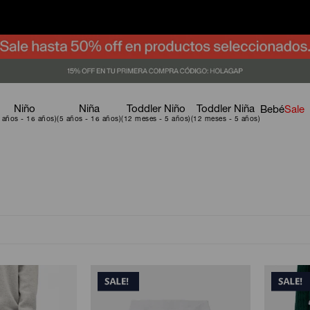
Niño
Niña
Toddler Niño
Toddler Niña
Bebé
Sale