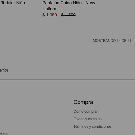
Toddler Niño -
Pantalón Chino Niño - Navy
i
Uniform
$
1.050
$
1.500
MOSTRANDO
14
DE
14
enda
Compra
Cómo comprar
Envíos y cambios
Términos y condiciones
otros