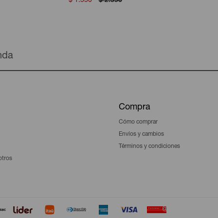
$
1.550
$
2.350
enda
Compra
Cómo comprar
Envíos y cambios
Términos y condiciones
otros