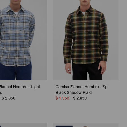
lannel Hombre - Light
Camisa Flannel Hombre - Sp
id
Black Shadow Plaid
$
2.850
$
1.950
$
2.850