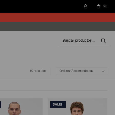
$
0
10 artículos
Recomendados