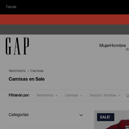
Tienda
Mujer
Hombre
Vestimenta
Camisas
Camisas en Sale
Filtrando por:
Vestimenta
Camisas
Sección:
Hombre
Qu
Categorías