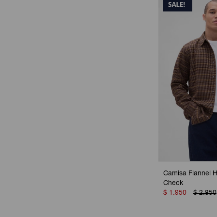
Camisa Flannel 
Check
$
1.950
$
2.850