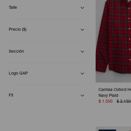
Talle
Precio
($)
Sección
Logo GAP
Camisa Oxford H
Fit
Navy Plaid
$
1.550
$
2.150