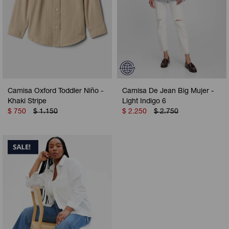
Camisa Oxford Toddler Niño -
Camisa De Jean Big Mujer -
Khaki Stripe
Light Indigo 6
$
750
$
1.150
$
2.250
$
2.750