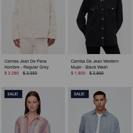
Camisa Jean De Pana
Camisa De Jean Western
Hombre - Regular Grey
Mujer - Black Wash
$
2.280
$
3.550
$
1.850
$
2.850