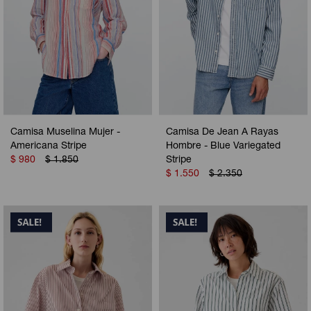
Camisa Muselina Mujer -
Camisa De Jean A Rayas
Americana Stripe
Hombre - Blue Variegated
$
980
$
1.850
Stripe
$
1.550
$
2.350