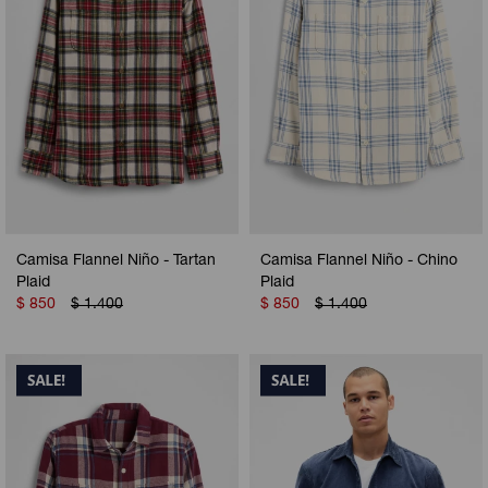
Camisa Flannel Niño - Tartan
Camisa Flannel Niño - Chino
Plaid
Plaid
$
850
$
1.400
$
850
$
1.400