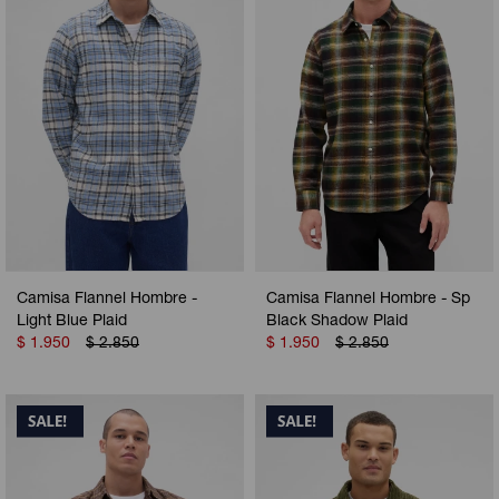
Camisa Flannel Hombre -
Camisa Flannel Hombre - Sp
Light Blue Plaid
Black Shadow Plaid
$
1.950
$
2.850
$
1.950
$
2.850