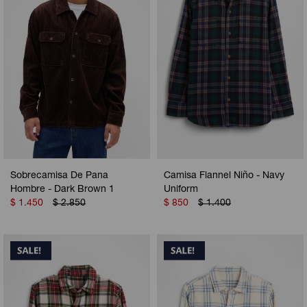
Sobrecamisa De Pana
Camisa Flannel Niño - Navy
Hombre - Dark Brown 1
Uniform
$
1.450
$
2.850
$
850
$
1.400