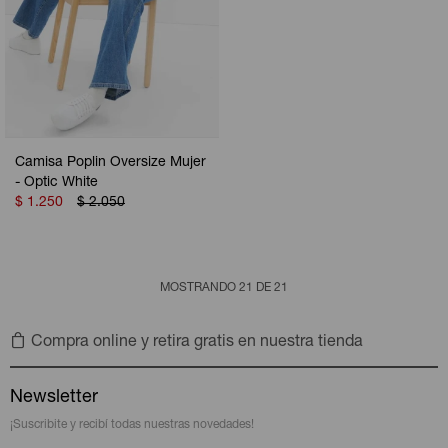
Camisa Poplin Oversize Mujer
- Optic White
$
1.250
$
2.050
MOSTRANDO
21
DE
21
Compra online y retira gratis en nuestra tienda
Newsletter
¡Suscribite y recibí todas nuestras novedades!