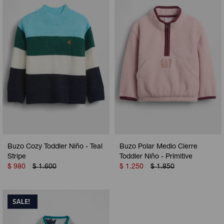
Buzo Cozy Toddler Niño - Teal
Buzo Polar Medio Cierre
Stripe
Toddler Niño - Primitive
$
980
$
1.600
$
1.250
$
1.850