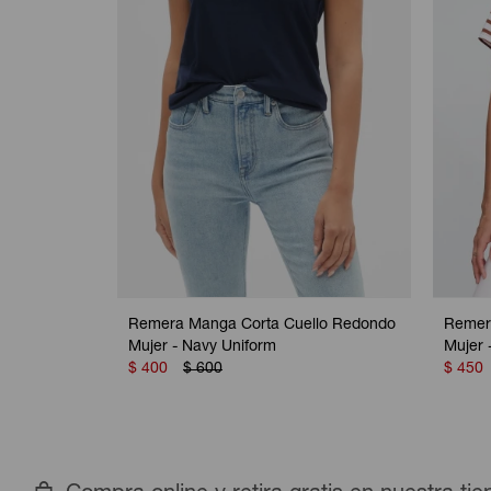
Remera Manga Corta Cuello Redondo
Remer
Mujer - Navy Uniform
Mujer 
$
400
$
600
$
450