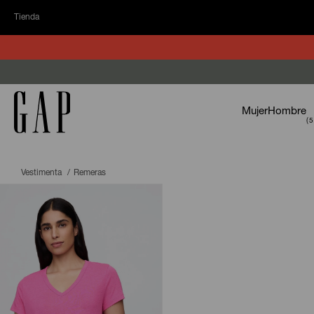
Tienda
Mujer
Hombre
Vestimenta
Remeras