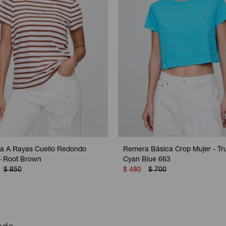
a A Rayas Cuello Redondo
Remera Básica Crop Mujer - Tr
- Root Brown
Cyan Blue 663
$
850
$
480
$
700