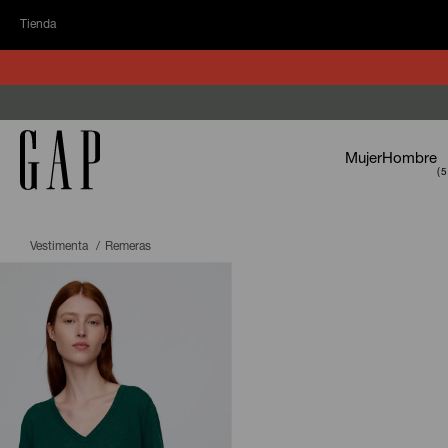
Tienda
Mujer
Hombre
Vestimenta
Remeras