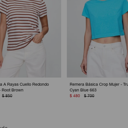
a A Rayas Cuello Redondo
Remera Básica Crop Mujer - Tr
- Root Brown
Cyan Blue 663
$
850
$
480
$
700