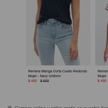
Remera Manga Corta Cuello Redondo
Remer
Mujer - Navy Uniform
Mujer 
$
400
$
600
$
450