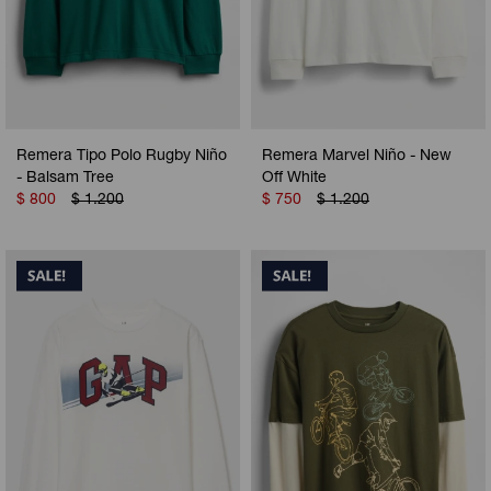
Remera Tipo Polo Rugby Niño
Remera Marvel Niño - New
- Balsam Tree
Off White
$
800
$
1.200
$
750
$
1.200