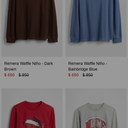
Remera Waffle Niño - Dark
Remera Waffle Niño -
Brown
Bainbridge Blue
$
650
$
950
$
650
$
950