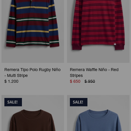
Remera Tipo Polo Rugby Niño
Remera Waffle Niño - Red
- Multi Stripe
Stripes
$
1.200
$
650
$
950