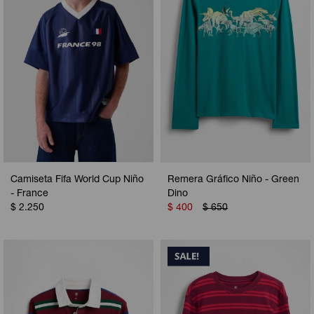
Camiseta Fifa World Cup Niño
Remera Gráfico Niño - Green
- France
Dino
$
2.250
$
400
$
650