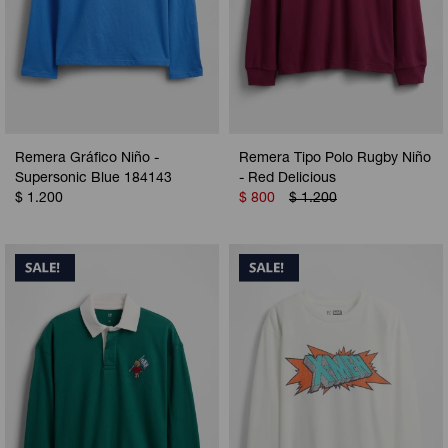
Remera Gráfico Niño -
Remera Tipo Polo Rugby Niño
Supersonic Blue 184143
- Red Delicious
$
1.200
$
800
$
1.200