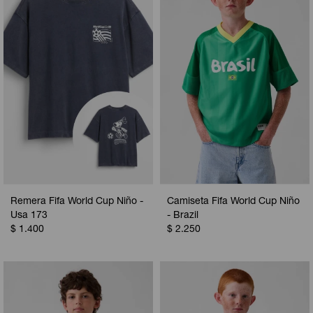
Remera Fifa World Cup Niño -
Camiseta Fifa World Cup Niño
Usa 173
- Brazil
$
1.400
$
2.250