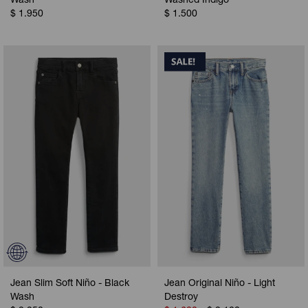
Wash
Washed Indigo
$
1.950
$
1.500
Jean Slim Soft Niño - Black
Jean Original Niño - Light
Wash
Destroy