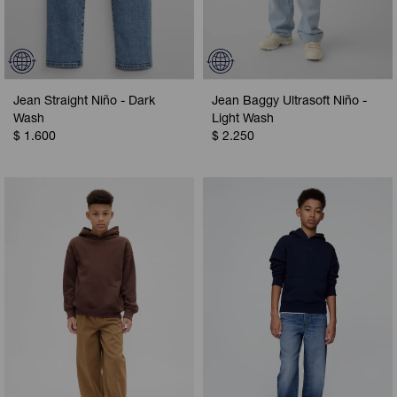
Jean Straight Niño - Dark
Jean Baggy Ultrasoft Niño -
Wash
Light Wash
$
1.600
$
2.250