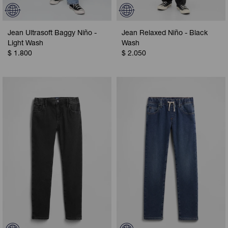
Jean Ultrasoft Baggy Niño -
Jean Relaxed Niño - Black
Light Wash
Wash
$
1.800
$
2.050