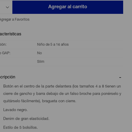
Agregar al carrito
acterísticas
ción
Niño de 5 a 16 años
o GAP
No
Slim
cripción
Botón en el centro de la parte delantera (los tamaños 4 a 8 tienen un
cierre de gancho y barra debajo de un falso broche para ponérselo y
quitárselo fácilmente), bragueta con cierre.
Lavado negro.
Denim de gran elasticidad.
Estilo de 5 bolsillos.