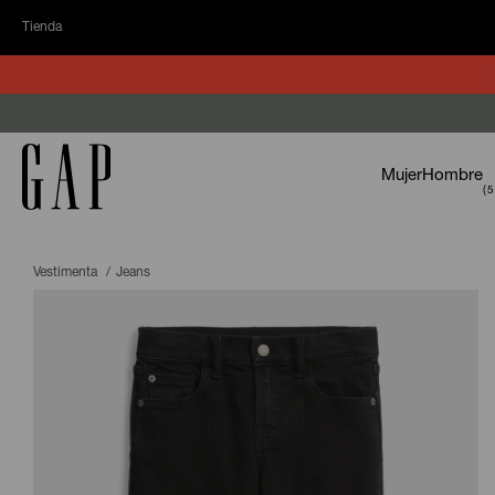
Tienda
Mujer
Hombre
Vestimenta
Jeans