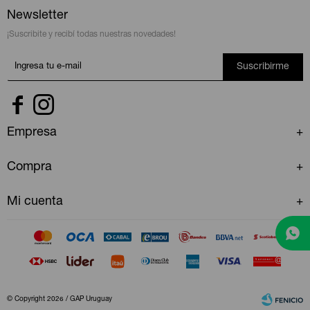
Newsletter
¡Suscribite y recibí todas nuestras novedades!
Suscribirme


Empresa
Compra
Mi cuenta
© Copyright 2026 / GAP Uruguay