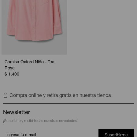
Camisa Oxford Niño - Tea
Rose
$
1.400
Compra online y retira gratis en nuestra tienda
Newsletter
¡Suscribite y recibí todas nuestras novedades!
Suscribirme