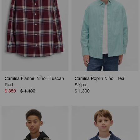
Camisa Flannel Niño - Tuscan
Camisa Poplin Niño - Teal
Red
Stripe
$
850
$
1.400
$
1.300