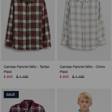
Camisa Flannel Niño - Tartan
Camisa Flannel Niño - Chino
Plaid
Plaid
$
850
$
1.400
$
850
$
1.400