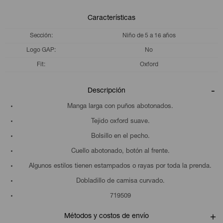
Características
Sección
Niño de 5 a 16 años
Logo GAP
No
Fit
Oxford
Descripción
Manga larga con puños abotonados.
Tejido oxford suave.
Bolsillo en el pecho.
Cuello abotonado, botón al frente.
Algunos estilos tienen estampados o rayas por toda la prenda.
Dobladillo de camisa curvado.
719509
Métodos y costos de envío