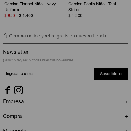
Camisa Flannel Niño - Navy
Camisa Poplin Niño - Teal
Uniform
Stripe
$
850
$
1.400
$
1.300
Compra online y retira gratis en nuestra tienda
Newsletter
¡Suscribite y recibí todas nuestras novedades!
Suscribirme


Empresa
Compra