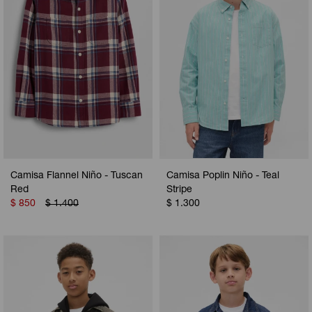
Camisa Flannel Niño - Tuscan
Camisa Poplin Niño - Teal
Red
Stripe
$
850
$
1.400
$
1.300