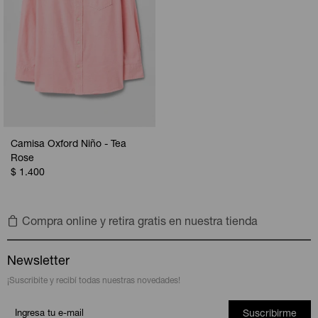
Camisa Oxford Niño - Tea
Rose
$
1.400
Compra online y retira gratis en nuestra tienda
Newsletter
¡Suscribite y recibí todas nuestras novedades!
Suscribirme