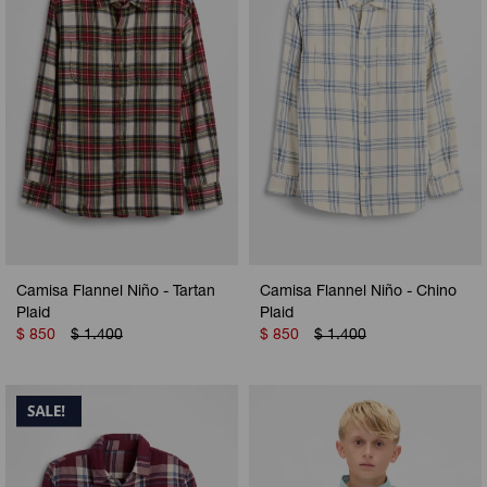
Camisa Flannel Niño - Tartan
Camisa Flannel Niño - Chino
Plaid
Plaid
$
850
$
1.400
$
850
$
1.400