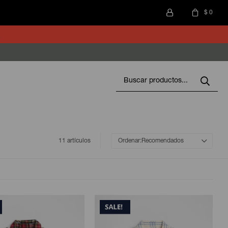
$
0
11 artículos
Recomendados