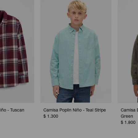
iño - Tuscan
Camisa Poplin Niño - Teal Stripe
Camisa D
$
1.300
Green
$
1.800