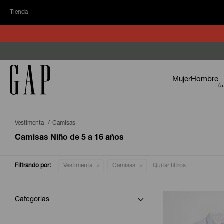
Tienda
Mujer
Hombre
Vestimenta
Camisas
Camisas Niño de 5 a 16 años
Filtrando por:
Vestimenta
Camisas
Quitar filtros
Categorías