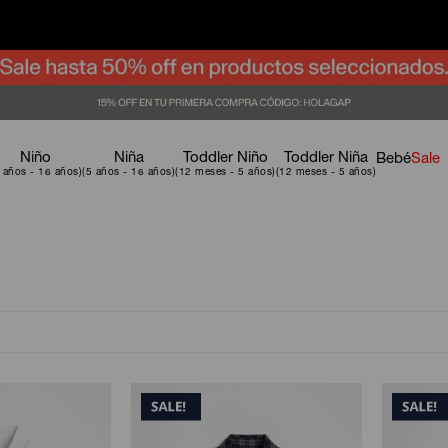
Niño
Niña
Toddler Niño
Toddler Niña
Bebé
Sale