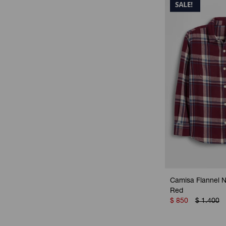
Camisa Flannel N
Red
$
850
$
1.400