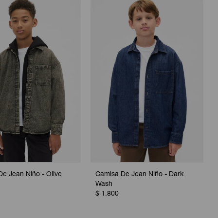
e Jean Niño - Olive
Camisa De Jean Niño - Dark
Wash
$
1.800