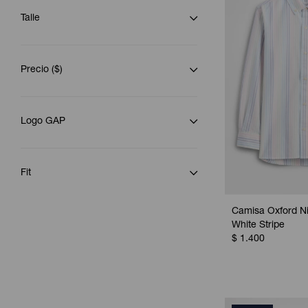
Talle
Precio
($)
Logo GAP
Fit
Camisa Oxford Ni
White Stripe
$
1.400