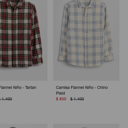
lannel Niño - Tartan
Camisa Flannel Niño - Chino
Plaid
$
1.400
$
850
$
1.400