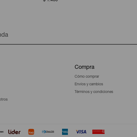
$
1.400
enda
Compra
Cómo comprar
Envíos y cambios
Términos y condiciones
otros